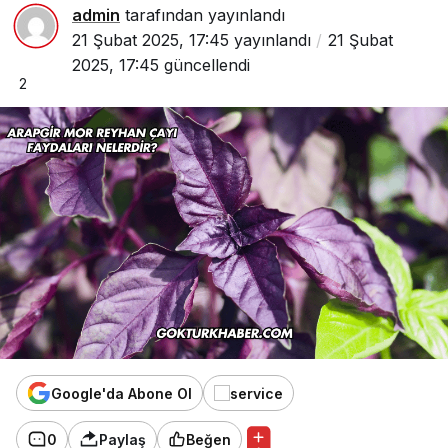
admin
tarafından yayınlandı
21 Şubat 2025, 17:45
yayınlandı
21 Şubat
2025, 17:45
güncellendi
2
Google'da Abone Ol
0
Paylaş
Beğen