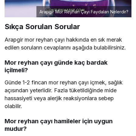
Arapgir Mor Reyhan Çayı Faydaları Nelerdir?
Sıkça Sorulan Sorular
Arapgir mor reyhan çayı hakkında en sık merak
edilen soruların cevaplarını aşağıda bulabilirsiniz.
Mor reyhan çayı günde kaç bardak
içilmeli?
Günde 1-2 fincan mor reyhan çayı içmek, sağlık
açısından yeterlidir. Fazla tüketildiğinde mide
hassasiyeti veya alerjik reaksiyonlara sebep
olabilir.
Mor reyhan çayı hamileler için uygun
mudur?