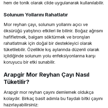
hem de tonik olarak cilde uygulanarak kullanılabilir.
Solunum Yollarını Rahatlatır
Mor reyhan çayı, solunum yollarını açıcı ve
öksürüğü yatıştırıcı etkileri ile bilinir. Boğaz ağrısını
hafifletmek, balgam söktürmek ve bronşları
rahatlatmak için doğal bir destekleyici olarak
tüketilebilir. Özellikle kış aylarında düzenli olarak
içildiğinde solunum yolu enfeksiyonlarına karşı
koruyucu bir etki sunabilir.
Arapgir Mor Reyhan Çayı Nasıl
Tüketilir?
Arapgir mor reyhan çayını demlemek oldukça
kolaydır. Birkaç basit adımla bu faydalı bitki çayını
hazırlayabilirsiniz: