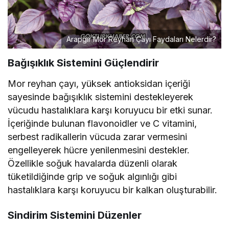
Arapgir Mor Reyhan Çayı Faydaları Nelerdir?
Bağışıklık Sistemini Güçlendirir
Mor reyhan çayı, yüksek antioksidan içeriği
sayesinde bağışıklık sistemini destekleyerek
vücudu hastalıklara karşı koruyucu bir etki sunar.
İçeriğinde bulunan flavonoidler ve C vitamini,
serbest radikallerin vücuda zarar vermesini
engelleyerek hücre yenilenmesini destekler.
Özellikle soğuk havalarda düzenli olarak
tüketildiğinde grip ve soğuk algınlığı gibi
hastalıklara karşı koruyucu bir kalkan oluşturabilir.
Sindirim Sistemini Düzenler