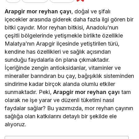
Arapgir mor reyhan çayı
, doğal ve şifalı
içecekler arasında giderek daha fazla ilgi gören bir
bitki çayıdır. Mor reyhan bitkisi, Anadolu’nun
çeşitli bölgelerinde yetişmekle birlikte özellikle
Malatya’nın Arapgir ilçesinde yetiştirilen türü,
kendine has özellikleri ve sağlık açısından
sunduğu faydalarla ön plana çıkmaktadır.
İçeriğinde zengin antioksidanlar, vitaminler ve
mineraller barındıran bu çay, bağışıklık sisteminden
sindirime kadar birçok alanda olumlu etkiler
sunmaktadır. Peki,
Arapgir mor reyhan çayı
tam
olarak ne işe yarar ve düzenli tüketimi nasıl
faydalar sağlar? Bu yazımızda, mor reyhan çayının
sağlığa olan katkılarını detaylı bir şekilde ele
alıyoruz.