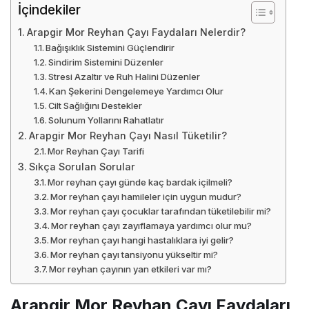
İçindekiler
Arapgir Mor Reyhan Çayı Faydaları Nelerdir?
Bağışıklık Sistemini Güçlendirir
Sindirim Sistemini Düzenler
Stresi Azaltır ve Ruh Halini Düzenler
Kan Şekerini Dengelemeye Yardımcı Olur
Cilt Sağlığını Destekler
Solunum Yollarını Rahatlatır
Arapgir Mor Reyhan Çayı Nasıl Tüketilir?
Mor Reyhan Çayı Tarifi
Sıkça Sorulan Sorular
Mor reyhan çayı günde kaç bardak içilmeli?
Mor reyhan çayı hamileler için uygun mudur?
Mor reyhan çayı çocuklar tarafından tüketilebilir mi?
Mor reyhan çayı zayıflamaya yardımcı olur mu?
Mor reyhan çayı hangi hastalıklara iyi gelir?
Mor reyhan çayı tansiyonu yükseltir mi?
Mor reyhan çayının yan etkileri var mı?
Arapgir Mor Reyhan Çayı Faydaları