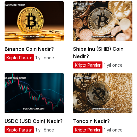
Binance Coin Nedir?
Shiba Inu (SHIB) Coin
Nedir?
Kripto Paralar
1 yıl önce
Kripto Paralar
1 yıl önce
USDC (USD Coin) Nedir?
Toncoin Nedir?
Kripto Paralar
1 yıl önce
Kripto Paralar
1 yıl önce