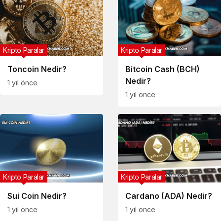
Kripto Paralar
Kripto Paralar
Toncoin Nedir?
Bitcoin Cash (BCH)
Nedir?
1 yıl önce
1 yıl önce
Kripto Paralar
Kripto Paralar
Sui Coin Nedir?
Cardano (ADA) Nedir?
1 yıl önce
1 yıl önce