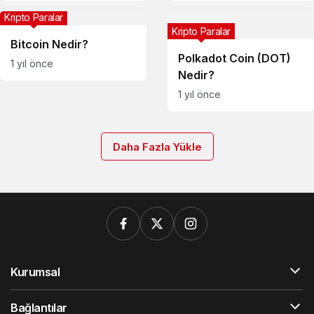
Kripto Paralar
Kripto Paralar
Bitcoin Nedir?
Polkadot Coin (DOT)
1 yıl önce
Nedir?
1 yıl önce
Daha Fazla Yükle
Kurumsal
Bağlantılar