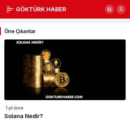
GÖKTÜRK HABER
Öne Çıkanlar
1 yıl önce
Solana Nedir?