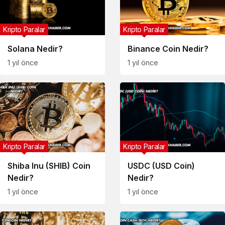
Kripto Paralar
Kripto Paralar
Solana Nedir?
Binance Coin Nedir?
1 yıl önce
1 yıl önce
Kripto Paralar
Kripto Paralar
Shiba Inu (SHIB) Coin
USDC (USD Coin)
Nedir?
Nedir?
1 yıl önce
1 yıl önce