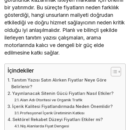
bir yatırımdır. Bu süreçte fiyatların neden farklılık
gösterdiği, hangi unsurların maliyeti doğrudan
etkilediği ve doğru hizmet sağlayıcının neden kritik
olduğu iyi anlaşılmalıdır. Planlı ve bilinçli şekilde
ilerleyen tanıtım yazısı çalışmaları, arama
motorlarında kalıcı ve dengeli bir güç elde
edilmesine katkı sağlar.
İçindekiler
Tanıtım Yazısı Satın Alırken Fiyatlar Neye Göre
Belirlenir?
Yayınlanacak Sitenin Gücü Fiyatları Nasıl Etkiler?
Alan Adı Otoritesi ve Organik Trafik
İçerik Kalitesi Fiyatlandırmada Neden Önemlidir?
Profesyonel İçerik Üretiminin Katkısı
Sektörel Rekabet Düzeyi Fiyatları Etkiler mi?
Niş Alanlarda Fiyat Dengesi