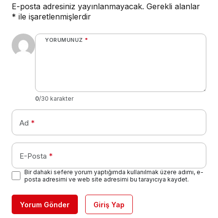
E-posta adresiniz yayınlanmayacak.
Gerekli alanlar
*
ile işaretlenmişlerdir
YORUMUNUZ
*
0
/30 karakter
Ad
*
E-Posta
*
Bir dahaki sefere yorum yaptığımda kullanılmak üzere adımı, e-
posta adresimi ve web site adresimi bu tarayıcıya kaydet.
Yorum Gönder
Giriş Yap