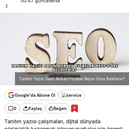
00:47
güncellendi
2
Tanıtım Yazısı Satın Alırken Fiyatlar Neye Göre Belirlenir?
Google'da Abone Ol
0
Paylaş
Beğen
Tanıtım yazısı çalışmaları, dijital dünyada
görünürlük kazanmak isteyen markalar için önemli