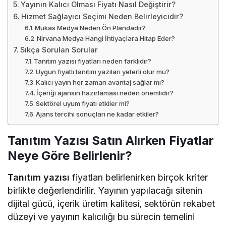
Yayının Kalıcı Olması Fiyatı Nasıl Değiştirir?
Hizmet Sağlayıcı Seçimi Neden Belirleyicidir?
Mukas Medya Neden Ön Plandadır?
Nirvana Medya Hangi İhtiyaçlara Hitap Eder?
Sıkça Sorulan Sorular
Tanıtım yazısı fiyatları neden farklıdır?
Uygun fiyatlı tanıtım yazıları yeterli olur mu?
Kalıcı yayın her zaman avantaj sağlar mı?
İçeriği ajansın hazırlaması neden önemlidir?
Sektörel uyum fiyatı etkiler mi?
Ajans tercihi sonuçları ne kadar etkiler?
Tanıtım Yazısı Satın Alırken Fiyatlar
Neye Göre Belirlenir?
Tanıtım yazısı
fiyatları belirlenirken birçok kriter
birlikte değerlendirilir. Yayının yapılacağı sitenin
dijital gücü, içerik üretim kalitesi, sektörün rekabet
düzeyi ve yayının kalıcılığı bu sürecin temelini