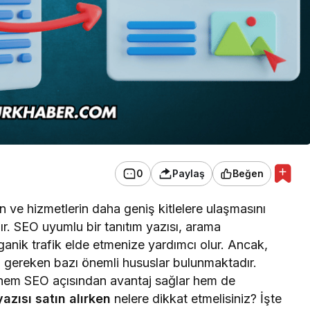
0
Paylaş
Beğen
nin ve hizmetlerin daha geniş kitlelere ulaşmasını
dır. SEO uyumlu bir tanıtım yazısı, arama
ganik trafik elde etmenize yardımcı olur. Ancak,
esi gereken bazı önemli hususlar bulunmaktadır.
sı, hem SEO açısından avantaj sağlar hem de
yazısı satın alırken
nelere dikkat etmelisiniz? İşte