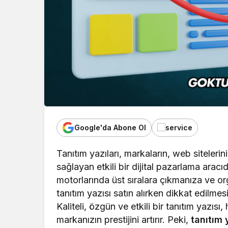
Google'da Abone Ol
Tanıtım yazıları, markaların, web siteleri
sağlayan etkili bir dijital pazarlama aracı
motorlarında üst sıralara çıkmanıza ve or
tanıtım yazısı satın alırken dikkat edilm
Kaliteli, özgün ve etkili bir tanıtım yazı
markanızın prestijini artırır. Peki,
tanıtım 