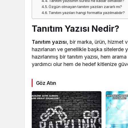
Tanıtım yazısının süresi ne kadar olmalıdır?
Özgün olmayan tanıtım yazıları zararlı mı?
Tanıtım yazıları hangi formatta yazılmalıdır?
Tanıtım Yazısı Nedir?
Tanıtım yazısı
, bir marka, ürün, hizmet 
hazırlanan ve genellikle başka sitelerde 
hazırlanmış bir tanıtım yazısı, hem arama
yardımcı olur hem de hedef kitlenize güve
Göz Atın