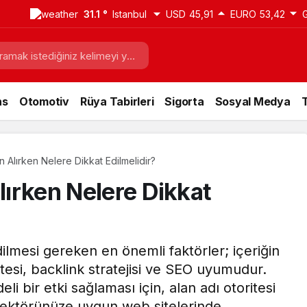
31.1 °
Istanbul
USD
45,91
EURO
53,42
ns
Otomotiv
Rüya Tabirleri
Sigorta
Sosyal Medya
T
ın Alırken Nelere Dikkat Edilmelidir?
Alırken Nelere Dikkat
dilmesi gereken en önemli faktörler; içeriğin
tesi, backlink stratejisi ve SEO uyumudur.
eli bir etki sağlaması için, alan adı otoritesi
 sektörünüze uygun web sitelerinde