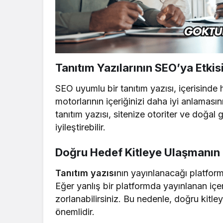
Tanıtım Yazılarının SEO’ya Etkis
SEO uyumlu bir tanıtım yazısı, içerisinde
motorlarının içeriğinizi daha iyi anlamasın
tanıtım yazısı, sitenize otoriter ve doğal 
iyileştirebilir.
Doğru Hedef Kitleye Ulaşmanın
Tanıtım yazısı
nın yayınlanacağı platform 
Eğer yanlış bir platformda yayınlanan içer
zorlanabilirsiniz. Bu nedenle, doğru kitl
önemlidir.