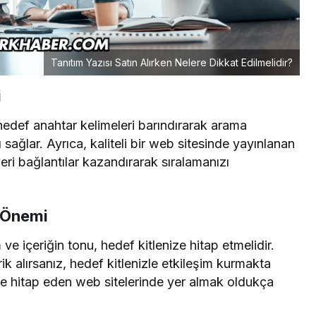
Tanıtım Yazısı Satın Alırken Nelere Dikkat Edilmelidir?
i
 hedef anahtar kelimeleri barındırarak arama
ı sağlar. Ayrıca, kaliteli bir web sitesinde yayınlanan
geri bağlantılar kazandırarak sıralamanızı
 Önemi
ve içeriğin tonu, hedef kitlenize hitap etmelidir.
ik alırsanız, hedef kitlenizle etkileşim kurmakta
eye hitap eden web sitelerinde yer almak oldukça