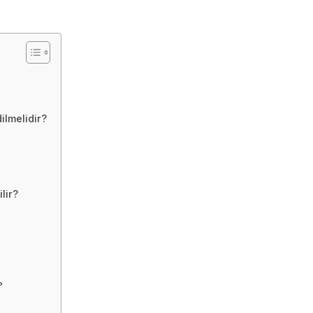
ilmelidir?
lir?
?