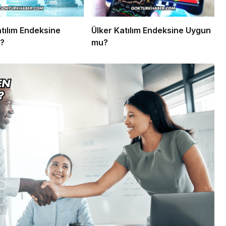
ılım Endeksine
Ülker Katılım Endeksine Uygun
?
mu?