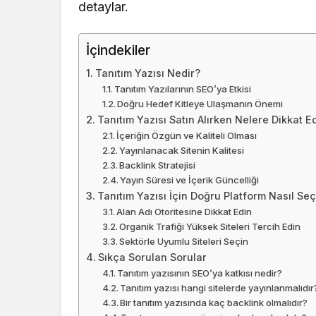
detaylar.
İçindekiler
Tanıtım Yazısı Nedir?
Tanıtım Yazılarının SEO’ya Etkisi
Doğru Hedef Kitleye Ulaşmanın Önemi
Tanıtım Yazısı Satın Alırken Nelere Dikkat Ed
İçeriğin Özgün ve Kaliteli Olması
Yayınlanacak Sitenin Kalitesi
Backlink Stratejisi
Yayın Süresi ve İçerik Güncelliği
Tanıtım Yazısı İçin Doğru Platform Nasıl Seçi
Alan Adı Otoritesine Dikkat Edin
Organik Trafiği Yüksek Siteleri Tercih Edin
Sektörle Uyumlu Siteleri Seçin
Sıkça Sorulan Sorular
Tanıtım yazısının SEO’ya katkısı nedir?
Tanıtım yazısı hangi sitelerde yayınlanmalıdır
Bir tanıtım yazısında kaç backlink olmalıdır?