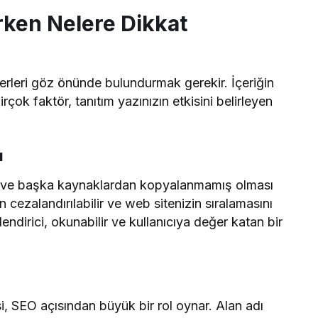
ırken Nelere Dikkat
iterleri göz önünde bulundurmak gerekir. İçeriğin
rçok faktör, tanıtım yazınızın etkisini belirleyen
ı
ı ve başka kaynaklardan kopyalanmamış olması
n cezalandırılabilir ve web sitenizin sıralamasını
ilendirici, okunabilir ve kullanıcıya değer katan bir
i, SEO açısından büyük bir rol oynar. Alan adı