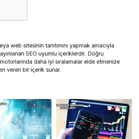
veya web sitesinin tanıtımını yapmak amacıyla
yayınlanan SEO uyumlu içeriklerdir. Doğru
 motorlarında daha iyi sıralamalar elde etmenize
n veren bir içerik sunar.