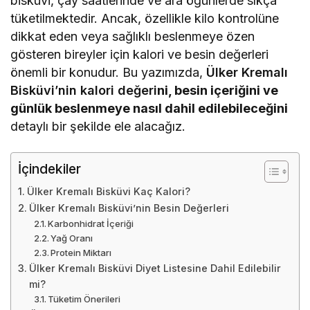
bisküvi, çay saatlerinde ve ara öğünlerde sıkça
tüketilmektedir. Ancak, özellikle kilo kontrolüne
dikkat eden veya sağlıklı beslenmeye özen
gösteren bireyler için kalori ve besin değerleri
önemli bir konudur. Bu yazımızda,
Ülker Kremalı
Bisküvi’nin kalori değeri
ni, besin içeriğini ve
günlük beslenmeye nasıl dahil edilebileceğini
detaylı bir şekilde ele alacağız.
İçindekiler
Ülker Kremalı Bisküvi Kaç Kalori?
Ülker Kremalı Bisküvi’nin Besin Değerleri
Karbonhidrat İçeriği
Yağ Oranı
Protein Miktarı
Ülker Kremalı Bisküvi Diyet Listesine Dahil Edilebilir
mi?
Tüketim Önerileri