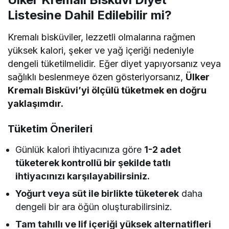
Listesine Dahil Edilebilir mi?
Kremalı bisküviler, lezzetli olmalarına rağmen
yüksek kalori, şeker ve yağ içeriği nedeniyle
dengeli tüketilmelidir. Eğer diyet yapıyorsanız veya
sağlıklı beslenmeye özen gösteriyorsanız,
Ülker
Kremalı Bisküvi’yi ölçülü tüketmek en doğru
yaklaşımdır.
Tüketim Önerileri
Günlük kalori ihtiyacınıza göre
1-2 adet
tüketerek kontrollü bir şekilde tatlı
ihtiyacınızı karşılayabilirsiniz.
Yoğurt veya süt ile birlikte tüketerek
daha
dengeli bir ara öğün oluşturabilirsiniz.
Tam tahıllı ve lif içeriği yüksek alternatifleri