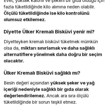
Evet, yüksek kalorili ve şekerli bir gıda olduğu için
fazla tüketildiğinde kilo alımına neden olabilir.
Ölçülü tüketildiğinde ise kilo kontrolünü
olumsuz etkilemez.
Diyette Ülker Kremalı Bisküvi yenir mi?
Diyetteyken kremalı bisküvi tüketmek mümkün
olsa da,
miktarı sınırlamak ve daha sağlıklı
alternatiflere yönelmek daha doğru bir seçim
olacaktır.
Ülker Kremalı Bisküvi sağlıklı mı?
Besin değeri açısından
yüksek şeker ve yağ
içeriği nedeniyle sağlıklı bir gıda olarak
değerlendirilemez.
Ancak ara sıra ölçülü
tüketildiğinde bir sorun teşkil etmez.