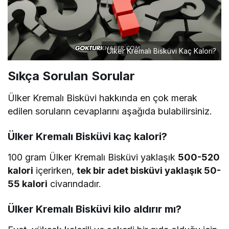
Ülker Kremalı Bisküvi Kaç Kalori?
Sıkça Sorulan Sorular
Ülker Kremalı Bisküvi hakkında en çok merak
edilen soruların cevaplarını aşağıda bulabilirsiniz.
Ülker Kremalı Bisküvi kaç kalori?
100 gram Ülker Kremalı Bisküvi yaklaşık
500-520
kalori
içerirken,
tek bir adet bisküvi yaklaşık 50-
55 kalori
civarındadır.
Ülker Kremalı Bisküvi kilo aldırır mı?