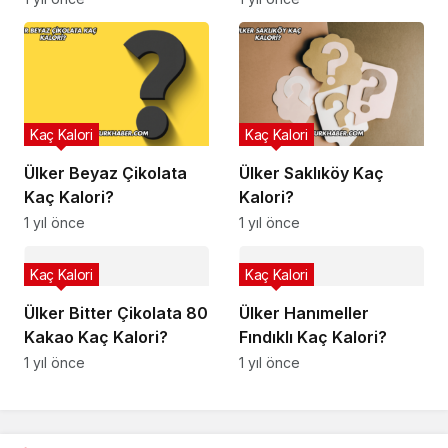
Kaç Kalori
Kaç Kalori
Ülker Beyaz Çikolata
Ülker Saklıköy Kaç
Kaç Kalori?
Kalori?
1 yıl önce
1 yıl önce
Kaç Kalori
Kaç Kalori
Ülker Bitter Çikolata 80
Ülker Hanımeller
Kakao Kaç Kalori?
Fındıklı Kaç Kalori?
1 yıl önce
1 yıl önce