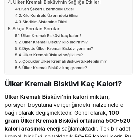
Ülker Kremalı Bisküvi’nin Sağlığa Etkileri
Kan Şekeri Üzerindeki Etkisi
Kilo Kontrolü Üzerindeki Etkisi
Sindirim Sistemine Etkisi
Sıkça Sorulan Sorular
Ülker Kremalı Bisküvi kaç kalori?
Ülker Kremalı Bisküvi kilo aldırır mı?
Diyette Ülker Kremalı Bisküvi yenir mi?
Ülker Kremalı Bisküvi sağlıklı mı?
Çocuklar Ülker Kremalı Bisküvi tüketebilir mi?
Ülker Kremalı Bisküvi kaç gramdır?
Ülker Kremalı Bisküvi Kaç Kalori?
Ülker Kremalı Bisküvi’nin kalori miktarı
,
porsiyon boyutuna ve içeriğindeki malzemelere
bağlı olarak değişmektedir. Genel olarak,
100
gram Ülker Kremalı Bisküvi ortalama 500-520
kalori arasında
enerji sağlamaktadır. Tek bir adet
kremalı bisküvi ise yaklaşık
50-55
kalori
içerir. Bu