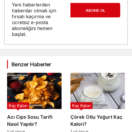
Yeni haberlerden
haberdar olmak için
ABONE OL
fırsatı kaçırma ve
ücretsiz e-posta
aboneliğini hemen
başlat.
Benzer Haberler
Kaç Kalori
Kaç Kalori
Acı Cips Sosu Tarifi
Çörek Otlu Yoğurt Kaç
Nasıl Yapılır?
Kalori?
1 yıl önce
1 yıl önce