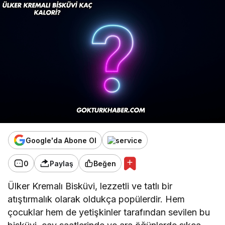
Google'da Abone Ol
0
Paylaş
Beğen
Ülker Kremalı Bisküvi, lezzetli ve tatlı bir
atıştırmalık olarak oldukça popülerdir. Hem
çocuklar hem de yetişkinler tarafından sevilen bu