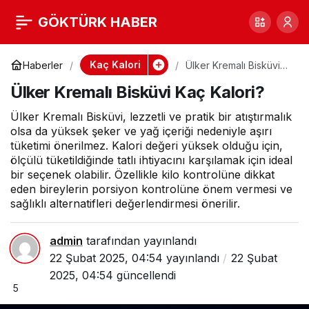
Ülker Kremalı Bisküvi
0
GÖKTÜRK HABER
Kaç Kalori?
Kaç Kalori
Haberler
Ülker Kremalı Bisküvi
Kaç Kalori?
Ülker Kremalı Bisküvi Kaç Kalori?
Ülker Kremalı Bisküvi, lezzetli ve pratik bir atıştırmalık
olsa da yüksek şeker ve yağ içeriği nedeniyle aşırı
tüketimi önerilmez. Kalori değeri yüksek olduğu için,
ölçülü tüketildiğinde tatlı ihtiyacını karşılamak için ideal
bir seçenek olabilir. Özellikle kilo kontrolüne dikkat
eden bireylerin porsiyon kontrolüne önem vermesi ve
sağlıklı alternatifleri değerlendirmesi önerilir.
admin
tarafından yayınlandı
22 Şubat 2025, 04:54
yayınlandı
22 Şubat
2025, 04:54
güncellendi
5