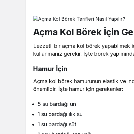
Açma Kol Börek İçin Ge
Lezzetli bir açma kol börek yapabilmek i
kullanmanız gerekir. İşte börek yapımın
Hamur İçin
Açma kol börek hamurunun elastik ve inc
önemlidir. İşte hamur için gerekenler:
5 su bardağı un
1 su bardağı ılık su
1 su bardağı süt