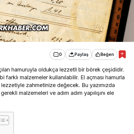
0
Paylaş
Beğen
lan hamuruyla oldukça lezzetli bir börek çeşididir.
i farklı malzemeler kullanılabilir. El açması hamurla
, lezzetiyle zahmetinize değecek. Bu yazımızda
, gerekli malzemeleri ve adım adım yapılışını ele