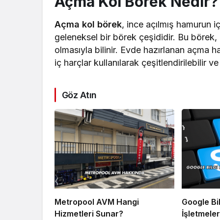
Açma Kol Börek Nedir?
Açma kol börek
, ince açılmış hamurun iç 
geleneksel bir börek çeşididir. Bu börek
olmasıyla bilinir. Evde hazırlanan açma h
iç harçlar kullanılarak çeşitlendirilebilir ve 
Göz Atın
Metropool AVM Hangi
Google Bil
Hizmetleri Sunar?
İşletmele