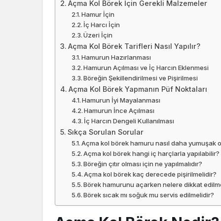
Açma Kol Börek İçin Gerekli Malzemeler
Hamur İçin
İç Harcı İçin
Üzeri İçin
Açma Kol Börek Tarifleri Nasıl Yapılır?
Hamurun Hazırlanması
Hamurun Açılması ve İç Harcın Eklenmesi
Böreğin Şekillendirilmesi ve Pişirilmesi
Açma Kol Börek Yapmanın Püf Noktaları
Hamurun İyi Mayalanması
Hamurun İnce Açılması
İç Harcın Dengeli Kullanılması
Sıkça Sorulan Sorular
Açma kol börek hamuru nasıl daha yumuşak o
Açma kol börek hangi iç harçlarla yapılabilir?
Böreğin çıtır olması için ne yapılmalıdır?
Açma kol börek kaç derecede pişirilmelidir?
Börek hamurunu açarken nelere dikkat edilm
Börek sıcak mı soğuk mu servis edilmelidir?