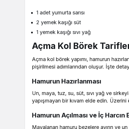
1 adet yumurta sarısı
2 yemek kaşığı süt
1 yemek kaşığı sıvı yağ
Açma Kol Börek Tarifleri
Açma kol börek yapımı, hamurun hazırlanm
pişirilmesi adımlarından oluşur. İşte detayl
Hamurun Hazırlanması
Un, maya, tuz, su, süt, sıvı yağ ve sirk
yapışmayan bir kıvam elde edin. Üzerini 
Hamurun Açılması ve İç Harcın 
Mayalanan hamuru bezelere ayırın ve un y