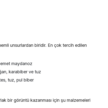
nemli unsurlardan biridir. En çok tercih edilen
 demet maydanoz
ğan, karabiber ve tuz
s, tuz, pul biber
rlak bir görüntü kazanması için şu malzemeleri