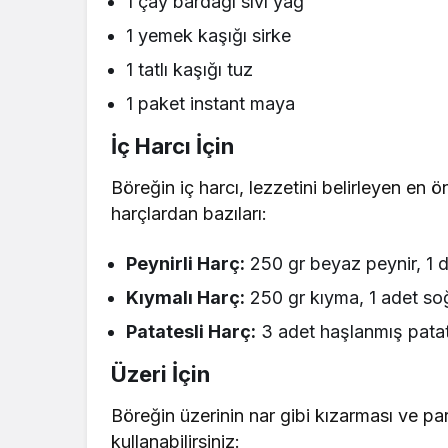
1 çay bardağı sıvı yağ
1 yemek kaşığı sirke
1 tatlı kaşığı tuz
1 paket instant maya
İç Harcı İçin
Böreğin iç harcı, lezzetini belirleyen en ö
harçlardan bazıları:
Peynirli Harç:
250 gr beyaz peynir, 1
Kıymalı Harç:
250 gr kıyma, 1 adet so
Patatesli Harç:
3 adet haşlanmış patate
Üzeri İçin
Böreğin üzerinin nar gibi kızarması ve pa
kullanabilirsiniz: