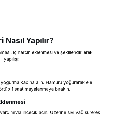
 Nasıl Yapılır?
ası, iç harcın eklenmesi ve şekillendirilerek
ı yapılışı:
eyi yoğurma kabına alın. Hamuru yoğurarak ele
örtüp 1 saat mayalanmaya bırakın.
Eklenmesi
ardımıyla incecik açın. Üzerine sıvı yağ sürerek