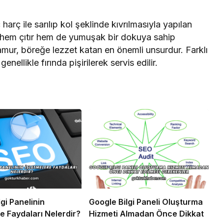
harç ile sarılıp kol şeklinde kıvrılmasıyla yapılan
, hem çıtır hem de yumuşak bir dokuya sahip
amur, böreğe lezzet katan en önemli unsurdur. Farklı
genellikle fırında pişirilerek servis edilir.
gi Panelinin
Google Bilgi Paneli Oluşturma
re Faydaları Nelerdir?
Hizmeti Almadan Önce Dikkat