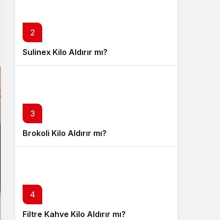
Sistem Modu
Sistem modunu seçin.
2
Sulinex Kilo Aldırır mı?
3
Brokoli Kilo Aldırır mı?
4
Filtre Kahve Kilo Aldırır mı?