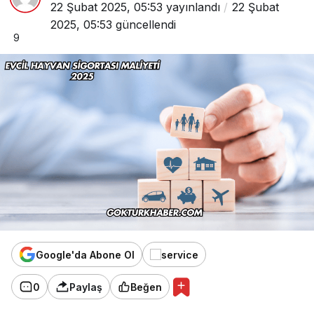
22 Şubat 2025, 05:53
yayınlandı
22 Şubat
2025, 05:53
güncellendi
9
Google'da Abone Ol
0
Paylaş
Beğen