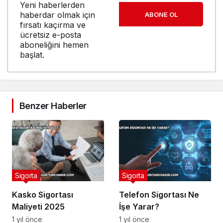
Yeni haberlerden
haberdar olmak için
ABONE OL
fırsatı kaçırma ve
ücretsiz e-posta
aboneliğini hemen
başlat.
Benzer Haberler
Sigorta
Sigorta
Kasko Sigortası
Telefon Sigortası Ne
Maliyeti 2025
İşe Yarar?
1 yıl önce
1 yıl önce