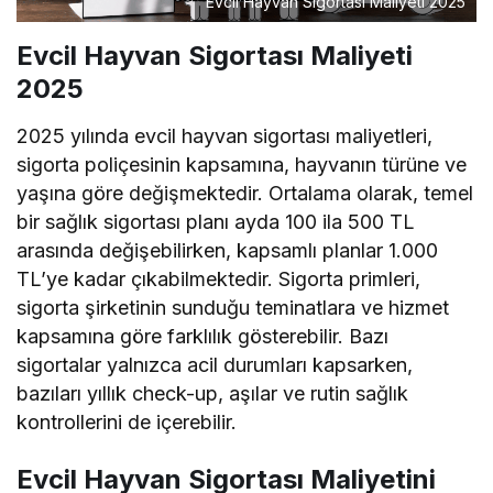
Evcil Hayvan Sigortası Maliyeti 2025
Evcil Hayvan Sigortası Maliyeti
2025
2025 yılında evcil hayvan sigortası maliyetleri,
sigorta poliçesinin kapsamına, hayvanın türüne ve
yaşına göre değişmektedir. Ortalama olarak, temel
bir sağlık sigortası planı ayda 100 ila 500 TL
arasında değişebilirken, kapsamlı planlar 1.000
TL’ye kadar çıkabilmektedir. Sigorta primleri,
sigorta şirketinin sunduğu teminatlara ve hizmet
kapsamına göre farklılık gösterebilir. Bazı
sigortalar yalnızca acil durumları kapsarken,
bazıları yıllık check-up, aşılar ve rutin sağlık
kontrollerini de içerebilir.
Evcil Hayvan Sigortası Maliyetini