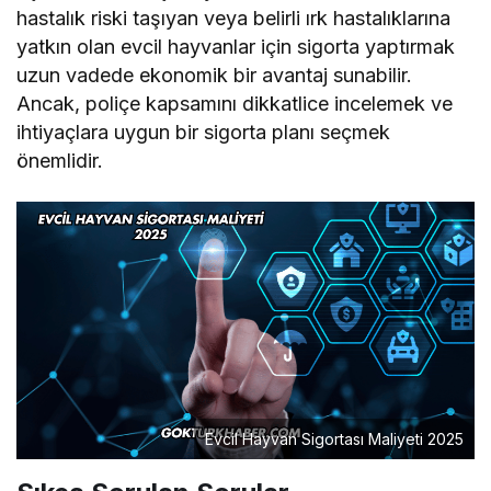
hastalık riski taşıyan veya belirli ırk hastalıklarına
yatkın olan evcil hayvanlar için sigorta yaptırmak
uzun vadede ekonomik bir avantaj sunabilir.
Ancak, poliçe kapsamını dikkatlice incelemek ve
ihtiyaçlara uygun bir sigorta planı seçmek
önemlidir.
Evcil Hayvan Sigortası Maliyeti 2025