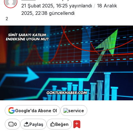
21 Şubat 2025, 16:25
yayınlandı
18 Aralık
2025, 22:38
güncellendi
2
Google'da Abone Ol
0
Paylaş
Beğen