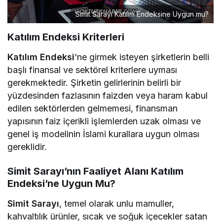
Simit Sarayı Katılım Endeksine Uygun mu?
Katılım Endeksi Kriterleri
Katılım Endeksi
‘ne girmek isteyen şirketlerin belli
başlı finansal ve sektörel kriterlere uyması
gerekmektedir. Şirketin gelirlerinin belirli bir
yüzdesinden fazlasının faizden veya haram kabul
edilen sektörlerden gelmemesi, finansman
yapısının faiz içerikli işlemlerden uzak olması ve
genel iş modelinin İslami kurallara uygun olması
gereklidir.
Simit Sarayı’nın Faaliyet Alanı Katılım
Endeksi’ne Uygun Mu?
Simit Sarayı
, temel olarak unlu mamuller,
kahvaltılık ürünler, sıcak ve soğuk içecekler satan