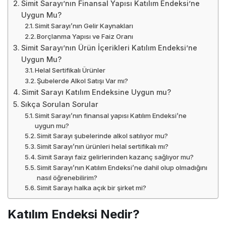
Simit Sarayı’nın Finansal Yapısı Katılım Endeksi’ne
Uygun Mu?
Simit Sarayı’nın Gelir Kaynakları
Borçlanma Yapısı ve Faiz Oranı
Simit Sarayı’nın Ürün İçerikleri Katılım Endeksi’ne
Uygun Mu?
Helal Sertifikalı Ürünler
Şubelerde Alkol Satışı Var mı?
Simit Sarayı Katılım Endeksine Uygun mu?
Sıkça Sorulan Sorular
Simit Sarayı’nın finansal yapısı Katılım Endeksi’ne
uygun mu?
Simit Sarayı şubelerinde alkol satılıyor mu?
Simit Sarayı’nın ürünleri helal sertifikalı mı?
Simit Sarayı faiz gelirlerinden kazanç sağlıyor mu?
Simit Sarayı’nın Katılım Endeksi’ne dahil olup olmadığını
nasıl öğrenebilirim?
Simit Sarayı halka açık bir şirket mi?
Katılım Endeksi Nedir?