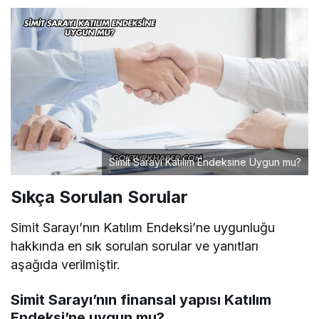
Simit Sarayı Katılım Endeksine Uygun mu?
Sıkça Sorulan Sorular
Simit Sarayı’nın Katılım Endeksi’ne uygunluğu
hakkında en sık sorulan sorular ve yanıtları
aşağıda verilmiştir.
Simit Sarayı’nın finansal yapısı Katılım
Endeksi’ne uygun mu?