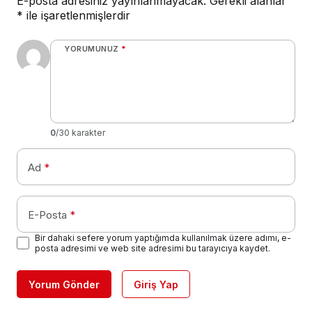
E-posta adresiniz yayınlanmayacak.
Gerekli alanlar
*
ile işaretlenmişlerdir
YORUMUNUZ
*
0
/30 karakter
Ad
*
E-Posta
*
Bir dahaki sefere yorum yaptığımda kullanılmak üzere adımı, e-
posta adresimi ve web site adresimi bu tarayıcıya kaydet.
Yorum Gönder
Giriş Yap