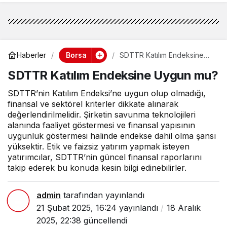
Borsa
Haberler
SDTTR Katılım Endeksine
Uygun mu?
SDTTR Katılım Endeksine Uygun mu?
SDTTR’nin Katılım Endeksi’ne uygun olup olmadığı,
finansal ve sektörel kriterler dikkate alınarak
değerlendirilmelidir. Şirketin savunma teknolojileri
alanında faaliyet göstermesi ve finansal yapısının
uygunluk göstermesi halinde endekse dahil olma şansı
yüksektir. Etik ve faizsiz yatırım yapmak isteyen
yatırımcılar, SDTTR’nin güncel finansal raporlarını
takip ederek bu konuda kesin bilgi edinebilirler.
admin
tarafından yayınlandı
21 Şubat 2025, 16:24
yayınlandı
18 Aralık
2025, 22:38
güncellendi